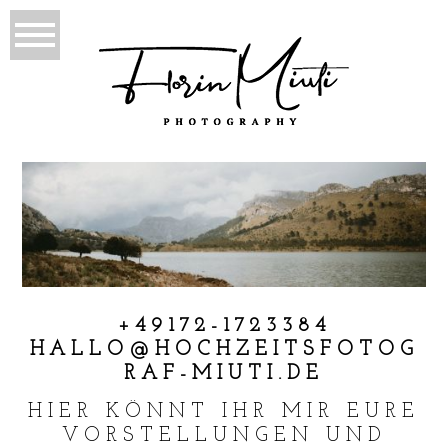
+49172-1723384
HALLO@HOCHZEITSFOTOG
RAF-MIUTI.DE
HIER KÖNNT IHR MIR EURE
VORSTELLUNGEN UND