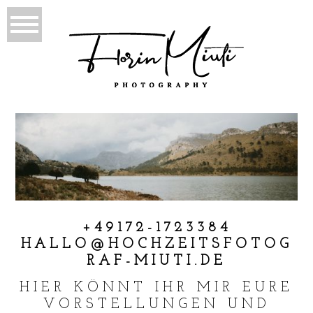
+49172-1723384
HALLO@HOCHZEITSFOTOG
RAF-MIUTI.DE
HIER KÖNNT IHR MIR EURE
VORSTELLUNGEN UND