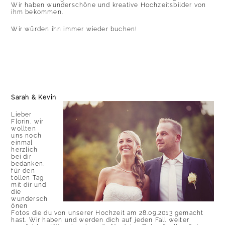
Wir haben wunderschöne und kreative Hochzeitsbilder von
ihm bekommen.
Wir würden ihn immer wieder buchen!
Sarah & Kevin
Lieber
Florin, wir
wollten
uns noch
einmal
herzlich
bei dir
bedanken,
für den
tollen Tag
mit dir und
die
wundersch
önen
Fotos die du von unserer Hochzeit am 28.09.2013 gemacht
hast. Wir haben und werden dich auf jeden Fall weiter