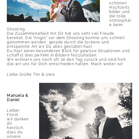
schönen
Hochzeits
bilder und
die tolle
Atmosphär
e beim
Shooting.
Die Zusammenarbeit mit Dir hat uns sehr viel Freude
bereitet. Die “Angst” vor dem Shooting konnte uns schnell
genommen werden, gerade durch die lockere und
entspannte Art wir Du alles gestaltet hast.
Du hast einen besonderen Blick für gewisse Situationen und
schaffst dies perfekt in Bildern festzuhalten.
Wir erinnern uns noch oft an den Tag zurück und sind froh
das wir uns für Dich entschieden hatten. Mach weiter so!
Liebe Grüße Tini & Uwe
Manuela &
Daniel
Lieber
Florin,
wir danken
dir
herzlich,
dass du
unsere