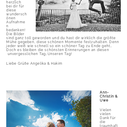
herzlich
bei dir für
diese
wundersch
önen
Aufnahme
n
bedanken!
Die Bilder
sind ganz toll geworden und du hast dir wirklich die größte
Mühe gegeben, diese schönen Momente festzuhalten. Denn
jeder weiß wie schnell so ein schöner Tag zu Ende geht…
Doch es bleiben die schönsten Erinnerungen an diesen
unvergesslichen Tag…Unseren Tag!
Liebe Grüße Angelika & Hakim
Ann-
Christin &
Uwe
Vielen
vielen
Dank für
die
traumhaft