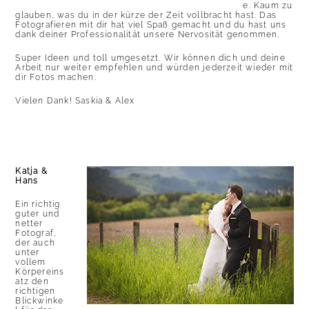
e. Kaum zu
glauben, was du in der kürze der Zeit vollbracht hast. Das
Fotografieren mit dir hat viel Spaß gemacht und du hast uns
dank deiner Professionalität unsere Nervosität genommen.
Super Ideen und toll umgesetzt. Wir können dich und deine
Arbeit nur weiter empfehlen und würden jederzeit wieder mit
dir Fotos machen.
Vielen Dank! Saskia & Alex
Katja &
Hans
Ein richtig
guter und
netter
Fotograf,
der auch
unter
vollem
Körpereins
atz den
richtigen
Blickwinke