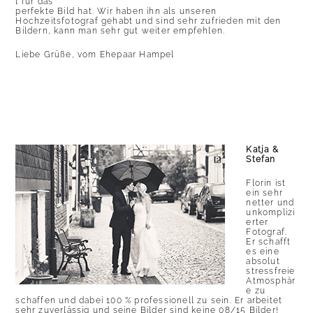
l für das
perfekte Bild hat. Wir haben ihn als unseren
Hochzeitsfotograf gehabt und sind sehr zufrieden mit den
Bildern, kann man sehr gut weiter empfehlen.
Liebe Grüße, vom Ehepaar Hampel
Katja &
Stefan
Florin ist
ein sehr
netter und
unkomplizi
erter
Fotograf.
Er schafft
es eine
absolut
stressfreie
Atmosphär
e zu
schaffen und dabei 100 % professionell zu sein. Er arbeitet
sehr zuverlässig und seine Bilder sind keine 08/15 Bilder!