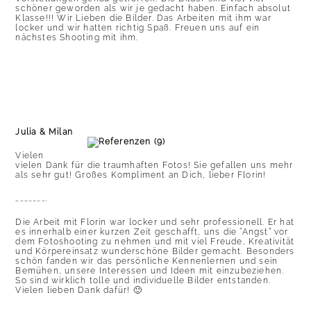
schöner geworden als wir je gedacht haben. Einfach absolut
Klasse!!! Wir Lieben die Bilder. Das Arbeiten mit ihm war
locker und wir hatten richtig Spaß. Freuen uns auf ein
nächstes Shooting mit ihm.
Julia & Milan
Vielen
vielen Dank für die traumhaften Fotos! Sie gefallen uns mehr
als sehr gut! Großes Kompliment an Dich, lieber Florin!
………………….
Die Arbeit mit Florin war locker und sehr professionell. Er hat
es innerhalb einer kurzen Zeit geschafft, uns die “Angst” vor
dem Fotoshooting zu nehmen und mit viel Freude, Kreativität
und Körpereinsatz wunderschöne Bilder gemacht. Besonders
schön fanden wir das persönliche Kennenlernen und sein
Bemühen, unsere Interessen und Ideen mit einzubeziehen.
So sind wirklich tolle und individuelle Bilder entstanden.
Vielen lieben Dank dafür! 🙂