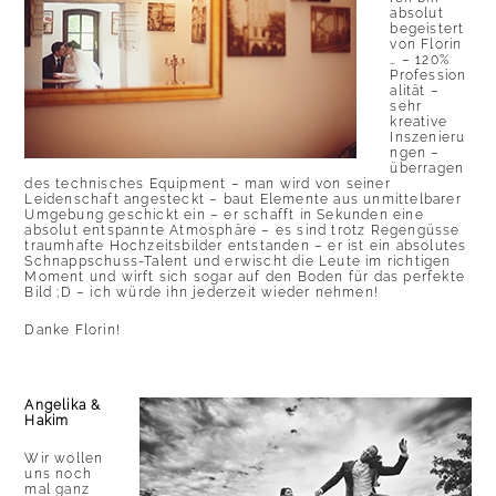
absolut
begeistert
von Florin
… – 120%
Profession
alität –
sehr
kreative
Inszenieru
ngen –
überragen
des technisches Equipment – man wird von seiner
Leidenschaft angesteckt – baut Elemente aus unmittelbarer
Umgebung geschickt ein – er schafft in Sekunden eine
absolut entspannte Atmosphäre – es sind trotz Regengüsse
traumhafte Hochzeitsbilder entstanden – er ist ein absolutes
Schnappschuss-Talent und erwischt die Leute im richtigen
Moment und wirft sich sogar auf den Boden für das perfekte
Bild ;D – ich würde ihn jederzeit wieder nehmen!
Danke Florin!
Angelika &
Hakim
Wir wollen
uns noch
mal ganz