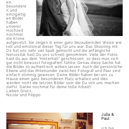
en,
besondere
n und
einzigartig
en Bilder
haben
unserer
Hochzeit
nochmal
die Krone
aufgesetzt. Sie zeigen in einer ganz bezaubernden Weise wie
toll und emotional dieser Tag für uns war. Das Shooting mit
Dir hat uns sehr viel Spaß gemacht und die anfängliche
Nervosität hast Du uns schnell genommen. Viele der Fotos
hast du aus dem “Hinterhalt” geschossen, so dass man sich
gar nicht bewusst fotografiert fühlte. Genau diese Sache hat
die Bilder so authentisch wirken lassen. Auch die persönliche
Ebene und das Miteinander zwischen Fotograf und Paar sind
einfach stimmig gewesen. Deine Bilder haben bei uns zu
Hause einen ganz besonderen Platz erhalten und dies
werden nicht die letzten Bilder sein die Du von uns machen
darfst. Danke nochmal für deine tolle Arbeit!!
Lieben Gruss,
Nicole und Filippo
Julia &
Paul
Ich bin