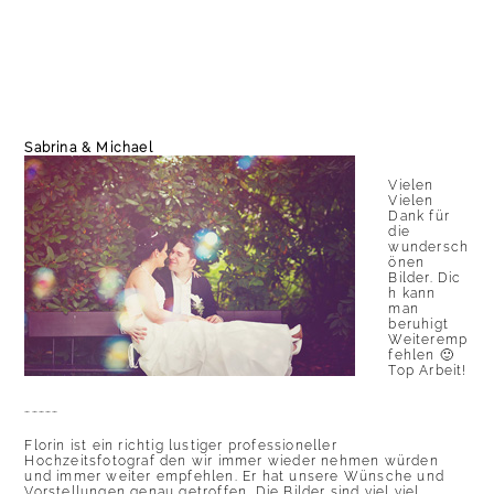
Sabrina & Michael
Vielen
Vielen
Dank für
die
wundersch
önen
Bilder. Dic
h kann
man
beruhigt
Weiteremp
fehlen 🙂
Top Arbeit!
……………
Florin ist ein richtig lustiger professioneller
Hochzeitsfotograf den wir immer wieder nehmen würden
und immer weiter empfehlen. Er hat unsere Wünsche und
Vorstellungen genau getroffen. Die Bilder sind viel viel