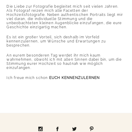
Die Liebe zur Fotografie begleitet mich seit vielen Jahren.
Als Fotograf reizen mich alle Facetten der
Hochzeitsfotografie. Neben authentischen Portraits liegt mir
viel daran, die individuelle Stimmung und die
unbeobachteten kleinen Augenblicke einzufangen, die eure
Geschichte einzigartig machen.
Es ist ein großer Vorteil, sich deshalb im Vorfeld
kennenzulernen, um Wünsche und Erwartungen zu
besprechen.
An eurem besonderen Tag werdet ihr mich kaum
wahrnehmen, obwohl ich mit allen Sinnen dabei bin, um die
Stimmung eurer Hochzeit so hautnah wie möglich
einzufangen.
Ich freue mich schon
EUCH KENNENZULERNEN